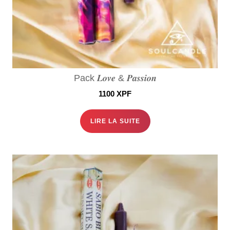
Pack 𝑳𝒐𝒗𝒆 & 𝑷𝒂𝒔𝒔𝒊𝒐𝒏
1100
XPF
LIRE LA SUITE